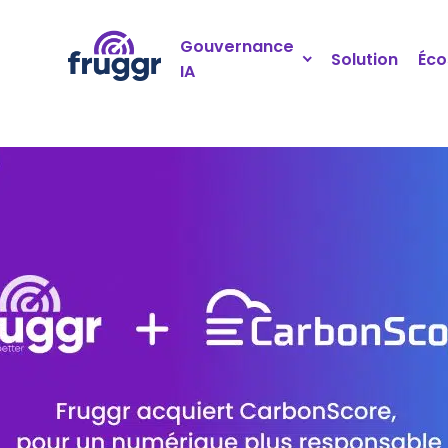
Panneau de gestion des cookies
Gouvernance
Solution
Éc
IA