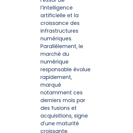
l’intelligence
artificielle et la
croissance des
infrastructures
numériques.
Parallèlement, le
marché du
numérique
responsable évolue
rapidement,
marqué
notamment ces
derniers mois par
des fusions et
acquisitions, signe
d’une maturité
croissante.