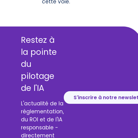
cette voie.
Restez à
la pointe
du
pilotage
de l'IA
S'inscrire à notre newsle
L'actualité de la
réglementation,
du ROI et de l'IA
responsable -
directement